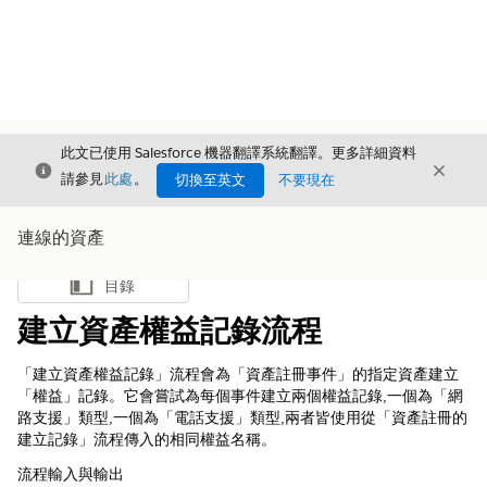
此文已使用 Salesforce 機器翻譯系統翻譯。更多詳細資料
結束
結束
結束
請參見
此處
。
切換至英文
不要現在
連線的資產
目錄
顯示目錄
建立資產權益記錄流程
「建立資產權益記錄」流程會為「資產註冊事件」的指定資產建立
「權益」記錄。它會嘗試為每個事件建立兩個權益記錄,一個為「網
路支援」類型,一個為「電話支援」類型,兩者皆使用從「資產註冊的
建立記錄」流程傳入的相同權益名稱。
流程輸入與輸出