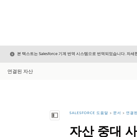
닫기
본 텍스트는 Salesforce 기계 번역 시스템으로 번역되었습니다. 자
연결된 자산
SALESFORCE 도움말
문서
연결된
위치:
목차 표시
자산 중대 