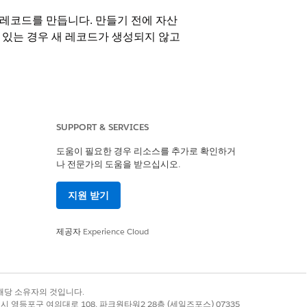
 레코드를 만듭니다. 만들기 전에 자산
가 있는 경우 새 레코드가 생성되지 않고
설명
SUPPORT & SERVICES
레코드의 ID입니다.
도움이 필요한 경우 리소스를 추가로 확인하거
산 중대 사건 레코드의 이름입니다.
나 전문가의 도움을 받으십시오.
중대 사건의 날짜입니다.
지원 받기
등 자산 중대 사건의 단계입니다.
수신됨 등 자산 중대 사건의 유형입니다.
제공자
Experience Cloud
omotive 등 자산 중대 사건의 사용 유형입
록 상표는 해당 소유자의 것입니다.
으로 생성된 레코드의 이름입니다.
별시 영등포구 여의대로 108, 파크원타워2 28층 (세일즈포스) 07335