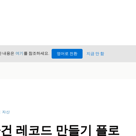
세한 내용은
여기
를 참조하세요.
영어로 전환
지금 안 함
 자산
사건 레코드 만들기 플로