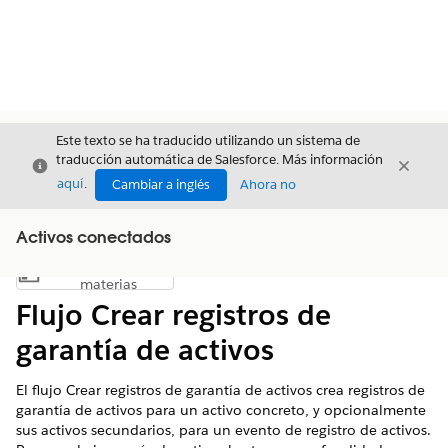
Este texto se ha traducido utilizando un sistema de
traducción automática de Salesforce. Más información
Cerrar
Cerrar
Cerrar
aquí
.
Cambiar a inglés
Ahora no
Activos conectados
Índice de
Mostrar índice de materias
materias
Flujo Crear registros de
garantía de activos
El flujo Crear registros de garantía de activos crea registros de
garantía de activos para un activo concreto, y opcionalmente
sus activos secundarios, para un evento de registro de activos.