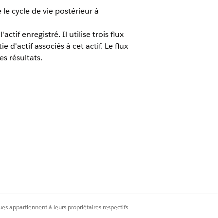
e cycle de vie postérieur à
if enregistré. Il utilise trois flux
d'actif associés à cet actif. Le flux
s résultats.
d'orchestration d'événements
es appartiennent à leurs propriétaires respectifs.