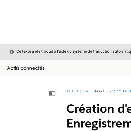
Fermer
Ce texte a été traduit à l’aide du système de traduction automatiq
Actifs connectés
AIDE DE SALESFORCE
DOCUME
Vous êtes ici :
Afficher la table des matières
Création d'
Enregistrem