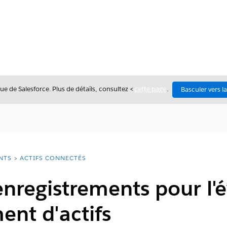
ue de Salesforce. Plus de détails, consultez <
cette page
.
Basculer vers l
NTS
ACTIFS CONNECTÉS
enregistrements pour l
ent d'actifs