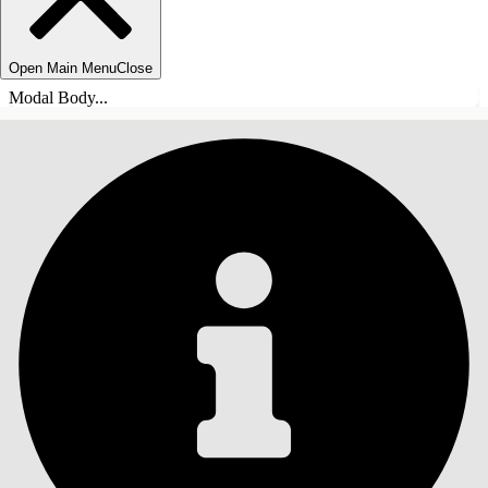
Open Main Menu
Close
Modal Body...
ÍNDICE DE MATERIAS
Buscar
Mostrar índice de
materias
Índice de materias