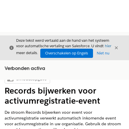
Deze tekst werd vertaald aan de hand van het systeem
voor automatische vertaling van Salesforce. U vindt
hier
Sluiten
Sluite
Sluiten
meer details.
Overschakelen op Engels
Niet nu
Verbonden activa
Inhoudsopgave
Inhoudsopgave weergeven
Records bijwerken voor
activumregistratie-event
De stroom Records bijwerken voor event voor
activumregistratie verwerkt automatisch inkomende event
voor activumregistratie in uw organisatie. Gebruik de stroom