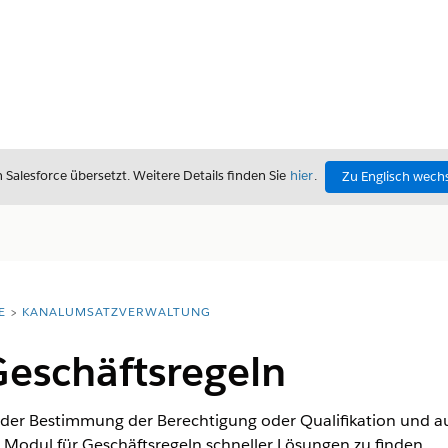
alesforce übersetzt. Weitere Details finden Sie
hier
.
Zu Englisch wech
E
KANALUMSATZVERWALTUNG
Geschäftsregeln
 der Bestimmung der Berechtigung oder Qualifikation und a
odul für Geschäftsregeln schneller Lösungen zu finden.