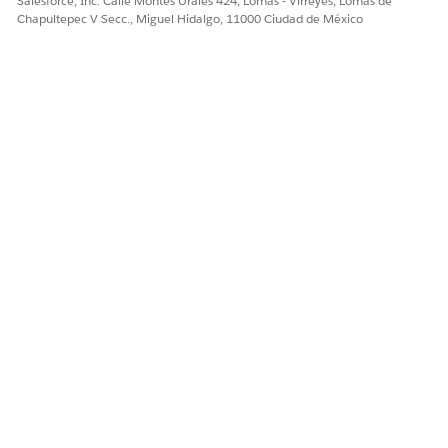
Salesforce, Inc. Calle Montes Urales 424, Lomas - Virreyes, Lomas de
Chapultepec V Secc., Miguel Hidalgo, 11000 Ciudad de México