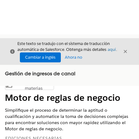
Este texto se tradujo con el sistema de traducción
automática de Salesforce. Obtenga más detalles
aquí
.
Cerrar
Cerrar
Cerrar
Cambiar a inglés
Ahora no
Gestión de ingresos de canal
Índice de
Mostrar índice de materias
materias
Motor de reglas de negocio
Simplifique el proceso de determinar la aptitud o
cualificación y automatice la toma de decisiones complejas
para encontrar soluciones con mayor rapidez utilizando el
Motor de reglas de negocio.
EDICIONES NECESARIAS