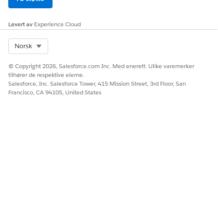
Levert av
Experience Cloud
Select Org
Norsk
© Copyright 2026, Salesforce.com Inc. Med enerett. Ulike varemerker
tilhører de respektive eierne.
Salesforce, Inc. Salesforce Tower, 415 Mission Street, 3rd Floor, San
Francisco, CA 94105, United States