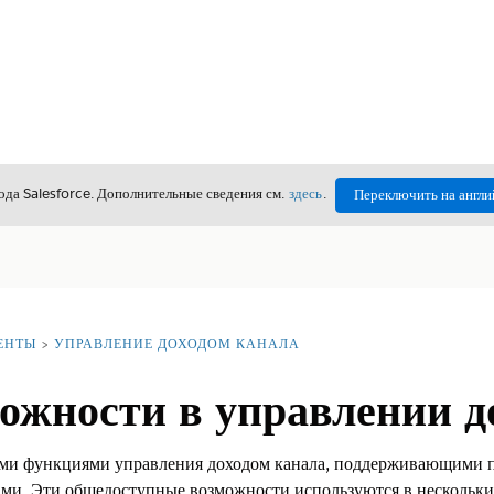
да Salesforce. Дополнительные сведения см.
здесь
.
Переключить на англи
ЕНТЫ
УПРАВЛЕНИЕ ДОХОДОМ КАНАЛА
ожности в управлении д
ыми функциями управления доходом канала, поддерживающими п
ами. Эти общедоступные возможности используются в нескольки