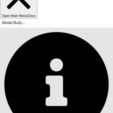
Open Main Menu
Close
Modal Body...
目录
搜索
显示目录
目录