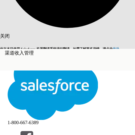
搜索
关闭
此文本已使用 Salesforce 机器翻译系统进行翻译。如需了解更多详情，请点击
此处
。
渠道收入管理
切换为英语
而非现在
关闭
关闭
1-800-667-6389