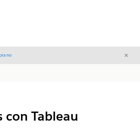
Cerrar
ora no
Cerrar
es con Tableau