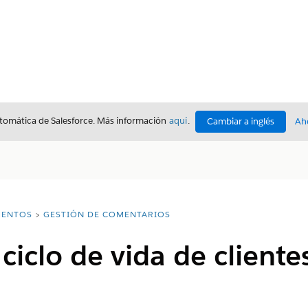
utomática de Salesforce. Más información
aquí
.
Cambiar a inglés
Ah
ENTOS
GESTIÓN DE COMENTARIOS
 ciclo de vida de client