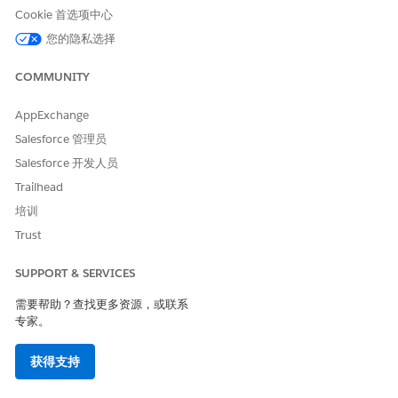
Cookie 首选项中心
本文章是否解决您的问题？
您的隐私选择
请与我们共享您的想法，以便我们进行改进！
是
否
COMMUNITY
AppExchange
Salesforce 管理员
Salesforce 开发人员
Trailhead
培训
Trust
SUPPORT & SERVICES
需要帮助？查找更多资源，或联系
专家。
获得支持