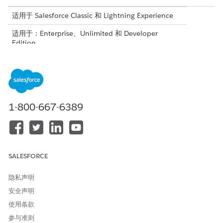
适用于 Salesforce Classic 和 Lightning Experience
适用于：Enterprise、Unlimited 和 Developer
Edition
适用于反馈管理 - 入门包和反馈管理 - Growth 许可证、
Data Cloud 许可证，以及以下 Tableau Next 许可证之
一：Tableau Next 创建者、Tableau Next 客户或
Tableau Next 有限消费者。有关适用许可证的完整列
表，请参见
Tableau 许可证
。
1-800-667-6389
使用 Tableau Next 启用客户生命周期 Analytics
使用“设置”中的调查设置和 Tableau Next Hub，安装并打开客
户生命周期 Analytics。
将客户生命周期 Analytics 与 Tableau Next 仪表板一起使用
SALESFORCE
您可以将客户生命周期 Analytics 与 Tableau 后续仪表板一起
使用，以获取对客户的可操作见解，并回答有关业务的关键问
隐私声明
题。
安全声明
使用条款
参与准则