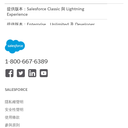
提供版本：Salesforce Classic 與 Lightning
Experience
提供版本：Enterprise、Unlimited 及 Developer
Edition
適用於「回饋意見管理員 - Starter」和「回饋意見管理
- Growth」授權、Data Cloud 授權,以及下列其中一個
Tableau Next 授權:Tableau Next Creator、Tableau
Next Customer 或 Tableau Next Limited
1-800-667-6389
Consumer。如需適用授權的完整清單,請參閱
Tableau
授權
。
使用 Tableau 下一步啟用 Customer Lifecycle Analytics
使用「設定」中的「調查設定」和 Tableau Next Hub 安裝並
SALESFORCE
開啟 Customer Lifecycle Analytics。
將 Customer Lifecycle Analytics 與 Tableau Next 顯示面板搭
隱私權聲明
配使用
安全性聲明
您可以將 Customer Lifecycle Analytics 與 Tableau Next 顯示
使用條款
面板搭配使用,以取得對客戶的可採取行動洞察,並回答有關您業
務的重要問題。
參與原則