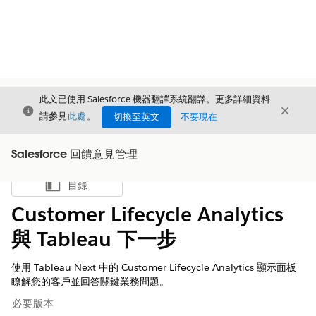
此文已使用 Salesforce 機器翻譯系統翻譯。更多詳細資料
結束
結束
結束
請參見
此處
。
切換至英文
不要現在
Salesforce 回饋意見管理
目錄
顯示目錄
Customer Lifecycle Analytics
與 Tableau 下一步
使用 Tableau Next 中的 Customer Lifecycle Analytics 顯示面板
瞭解您的客戶並回答關鍵業務問題。
必要版本