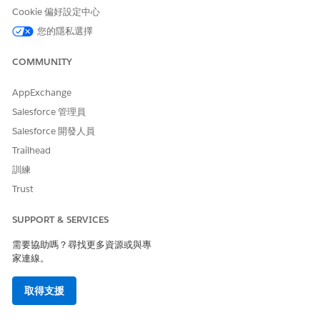
Cookie 偏好設定中心
您的隱私選擇
此文章是否解決您的問題？
COMMUNITY
請讓我們知道，以便我們改進！
AppExchange
是
否
Salesforce 管理員
Salesforce 開發人員
Trailhead
訓練
Trust
SUPPORT & SERVICES
需要協助嗎？尋找更多資源或與專
家連線。
取得支援