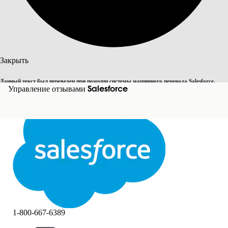
Поиск
Закрыть
Данный текст был переведен при помощи системы машинного перевода Salesforce.
Переключить на английский
Управление отзывами Salesforce
Дополнительные сведения см.
здесь
.
Не сейчас
Закрыть
Закрыть
1-800-667-6389