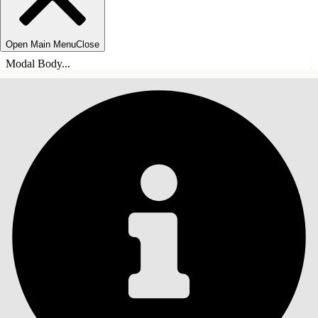
Open Main Menu
Close
Modal Body...
СОДЕРЖАНИЕ
Поиск
Показать содержание
Содержание