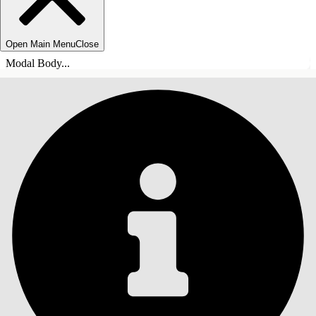
Open Main Menu
Close
Modal Body...
目录
搜索
显示目录
目录