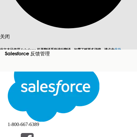
搜索
关闭
此文本已使用 Salesforce 机器翻译系统进行翻译。如需了解更多详情，请点击
此处
。
Salesforce 反馈管理
切换为英语
而非现在
关闭
关闭
1-800-667-6389