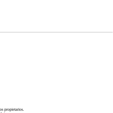
Experiencia
s propietarios.