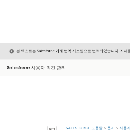
닫기
본 텍스트는 Salesforce 기계 번역 시스템으로 번역되었습니다. 자
Salesforce 사용자 의견 관리
SALESFORCE 도움말
문서
사용자
위치: