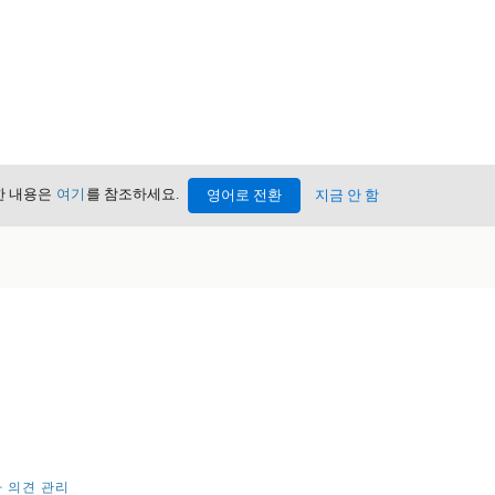
세한 내용은
여기
를 참조하세요.
영어로 전환
지금 안 함
 의견 관리