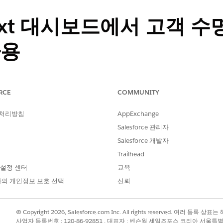
Next 대시보드에서 고객 수
사용
함께 고객 수명 주기 Analytics를 사용하여 고객에 대한 실천 가
RCE
COMMUNITY
 처리방침
AppExchange
Salesforce 관리자
Lightning Experience 모두
Salesforce 개발자
및 Developer Edition
Trailhead
의견 관리 - 성장 라이센스, Data Cloud 라이센스 및 다음 Tableau N
 설정 센터
교육
 Creator, Tableau Next Customer 또는 Tableau Next Limited C
의 개인정보 보호 선택
신뢰
라이센스
를 참조하십시오.
 앱에는 다음 두 가지 유형의 대시보드가 포함되어 있습니다.
© Copyright 2026, Salesforce.com Inc. All rights reserved. 여러 등
사업자 등록번호 : 120-86-92851 , 대표자 : 벤슨웡 세일즈포스 코리아 서울특