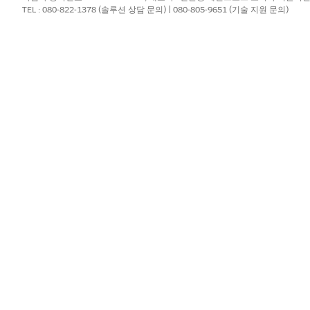
객 수명 주기 Analytics의 앱을 통해 액세스된 대시보드
TEL : 080-822-1378 (솔루션 상담 문의) | 080-805-9651 (기술 지원 문의)
ce 개체의 컨텍스트 내에서 인사이트를 전달하는 포함된 대시보드
문에 답변하기 위해 고안되었습니다.
 내 대시보드
 수명 주기 Analytics 앱을 통해 Tableau Next 앱 내 대시보드에 액세
내장형 대시보드
 수명 주기 분석 앱에는 Lightning Experience 페이지에 포함할 수 
다.
?