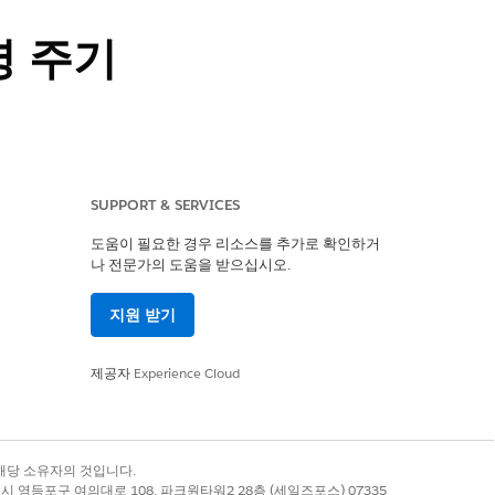
명 주기
능한 인사이트를 얻고 비즈니스에 대한 주요
SUPPORT & SERVICES
도움이 필요한 경우 리소스를 추가로 확인하거
나 전문가의 도움을 받으십시오.
지원 받기
ext 라이센스 중 하나
제공자
Experience Cloud
onsumer. 해당하는 라
록 상표는 해당 소유자의 것입니다.
별시 영등포구 여의대로 108, 파크원타워2 28층 (세일즈포스) 07335