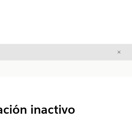
Cerrar
Cerrar
ación inactivo