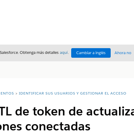
 Salesforce. Obtenga más detalles
aquí
.
Cambiar a inglés
Ahora no
ENTOS
IDENTIFICAR SUS USUARIOS Y GESTIONAR EL ACCESO
TTL de token de actualiz
ones conectadas