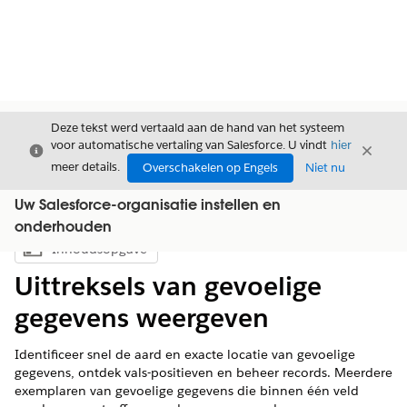
Deze tekst werd vertaald aan de hand van het systeem
voor automatische vertaling van Salesforce. U vindt
hier
Sluiten
Sluite
Sluiten
meer details.
Overschakelen op Engels
Niet nu
Uw Salesforce-organisatie instellen en
onderhouden
Inhoudsopgave
Inhoudsopgave weergeven
Uittreksels van gevoelige
gegevens weergeven
Identificeer snel de aard en exacte locatie van gevoelige
gegevens, ontdek vals-positieven en beheer records. Meerdere
exemplaren van gevoelige gegevens die binnen één veld