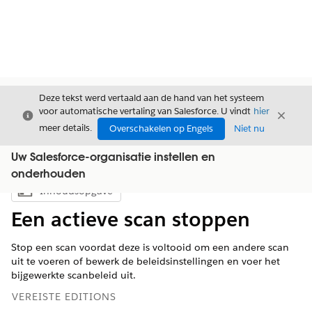
Deze tekst werd vertaald aan de hand van het systeem
voor automatische vertaling van Salesforce. U vindt
hier
Sluiten
Sluite
Sluiten
meer details.
Overschakelen op Engels
Niet nu
Uw Salesforce-organisatie instellen en
onderhouden
Inhoudsopgave
Inhoudsopgave weergeven
Een actieve scan stoppen
Stop een scan voordat deze is voltooid om een andere scan
uit te voeren of bewerk de beleidsinstellingen en voer het
bijgewerkte scanbeleid uit.
VEREISTE EDITIONS