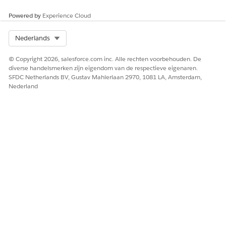
Powered by
Experience Cloud
Select Org
Nederlands
© Copyright 2026, salesforce.com inc. Alle rechten voorbehouden. De
diverse handelsmerken zijn eigendom van de respectieve eigenaren.
SFDC Netherlands BV, Gustav Mahlerlaan 2970, 1081 LA, Amsterdam,
Nederland