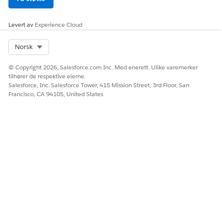
Levert av
Experience Cloud
Select Org
Norsk
© Copyright 2026, Salesforce.com Inc. Med enerett. Ulike varemerker
tilhører de respektive eierne.
Salesforce, Inc. Salesforce Tower, 415 Mission Street, 3rd Floor, San
Francisco, CA 94105, United States