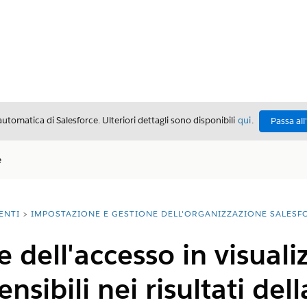
automatica di Salesforce. Ulteriori dettagli sono disponibili
qui
.
Passa all
e
ENTI
IMPOSTAZIONE E GESTIONE DELL'ORGANIZZAZIONE SALESF
 dell'accesso in visuali
sensibili nei risultati de