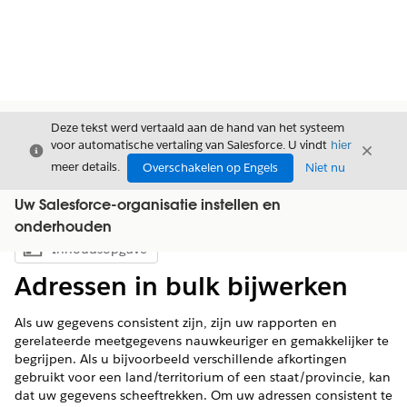
Deze tekst werd vertaald aan de hand van het systeem
voor automatische vertaling van Salesforce. U vindt
hier
Sluiten
Sluite
Sluiten
meer details.
Overschakelen op Engels
Niet nu
Uw Salesforce-organisatie instellen en
onderhouden
Inhoudsopgave
Inhoudsopgave weergeven
Adressen in bulk bijwerken
Als uw gegevens consistent zijn, zijn uw rapporten en
gerelateerde meetgegevens nauwkeuriger en gemakkelijker te
begrijpen. Als u bijvoorbeeld verschillende afkortingen
gebruikt voor een land/territorium of een staat/provincie, kan
dat uw gegevens scheeftrekken. Om uw adressen consistent te