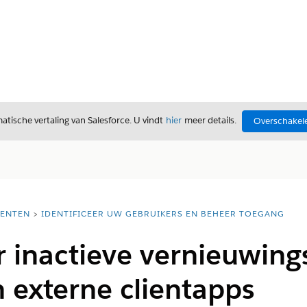
tische vertaling van Salesforce. U vindt
hier
meer details.
Overschakele
ENTEN
IDENTIFICEER UW GEBRUIKERS EN BEHEER TOEGANG
r inactieve vernieuwing
 externe clientapps