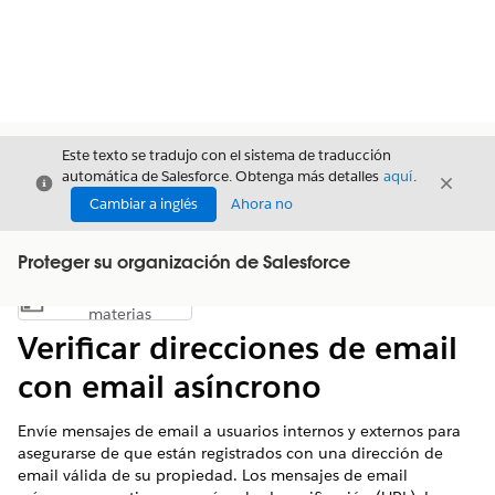
Este texto se tradujo con el sistema de traducción
automática de Salesforce. Obtenga más detalles
aquí
.
Cerrar
Cerrar
Cerrar
Cambiar a inglés
Ahora no
Proteger su organización de Salesforce
Índice de
Mostrar índice de materias
materias
Verificar direcciones de email
con email asíncrono
Envíe mensajes de email a usuarios internos y externos para
asegurarse de que están registrados con una dirección de
email válida de su propiedad. Los mensajes de email