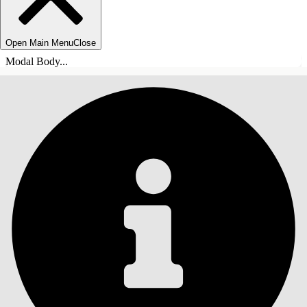
Open Main Menu
Close
Modal Body...
INNEHÅLLSFÖRTECKNINGAR
Sök
Visa
innehållsförteckning
Innehållsförteckningar