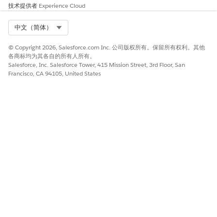
U2F 安全密钥
技术提供者
Experience Cloud
用户验证的电子邮件
用户验证的手机号码
Select Org
中文（简体）
另请参阅：
© Copyright 2026, Salesforce.com Inc. 公司版权所有。保留所有权利。其他
各商标均为其各自的所有人所有。
用户电子邮件地址验证
Salesforce, Inc. Salesforce Tower, 415 Mission Street, 3rd Floor, San
Francisco, CA 94105, United States
本文章是否解决您的问题？
请与我们共享您的想法，以便我们进行改进！
是
否