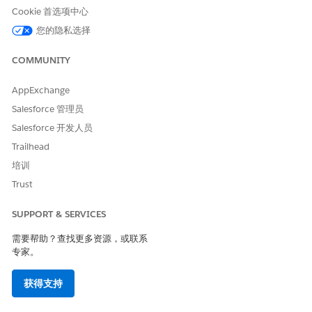
可选。自定义异步电子邮件模板。
Cookie 首选项中心
从
“设置”
中，使用快速查找框查找并选择
经典电子邮件模
您的隐私选择
板
。
社区旁边：用户验证电子邮件，单击
编辑
。
COMMUNITY
要个性化您的电子邮件内容，请编辑电子邮件正文中的文
本。使用页面顶部列出的可用合并字段。
AppExchange
要查找特定于验证的字段，请选择
网络成员字段
作为字段类
Salesforce 管理员
型。
Salesforce 开发人员
可选。为了提高灵活性，创建包含验证链接的自定义异步电子邮
Trailhead
件消息。
要插入验证链接，请使用
$Network
培训
字段。
AsyncVerificationLink
Trust
可选。创建跟踪某些验证字段的列表视图，例如用户是否已验证
电子邮件地址和电话号码。
SUPPORT & SERVICES
从
“设置”
中，使用快速查找框查找并选择
用户
。
单击
创建新视图
，并选择这些特定于验证的字段。
需要帮助？查找更多资源，或联系
专家。
管理员信任手机号码
一次性密码应用程序
获得支持
Salesforce 验证程序
临时代码