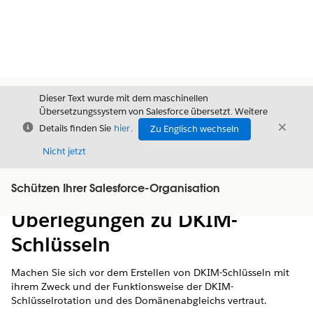
Dieser Text wurde mit dem maschinellen
Übersetzungssystem von Salesforce übersetzt. Weitere
Schließen
Schli
Details finden Sie
hier
.
Zu Englisch wechseln
Schließ
Nicht jetzt
Schützen Ihrer Salesforce-Organisation
Inhalt
Inhalt anzeigen
Überlegungen zu DKIM-
Schlüsseln
Machen Sie sich vor dem Erstellen von DKIM-Schlüsseln mit
ihrem Zweck und der Funktionsweise der DKIM-
Schlüsselrotation und des Domänenabgleichs vertraut.