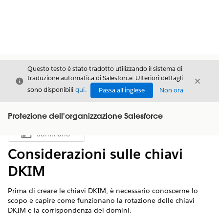
Questo testo è stato tradotto utilizzando il sistema di
traduzione automatica di Salesforce. Ulteriori dettagli
Chiudi
Chiud
Chiudi
sono disponibili
qui
.
Passa all'inglese
Non ora
Protezione dell'organizzazione Salesforce
Sommario
Mostra sommario
Considerazioni sulle chiavi
DKIM
Prima di creare le chiavi DKIM, è necessario conoscerne lo
scopo e capire come funzionano la rotazione delle chiavi
DKIM e la corrispondenza dei domini.