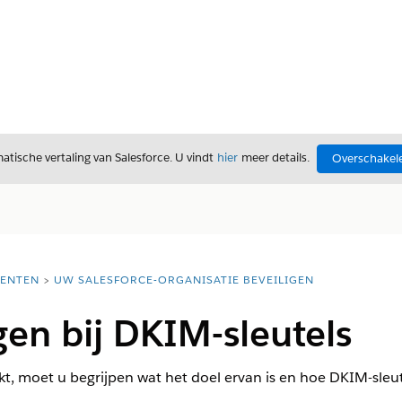
tische vertaling van Salesforce. U vindt
hier
meer details.
Overschakele
ENTEN
UW SALESFORCE-ORGANISATIE BEVEILIGEN
en bij DKIM-sleutels
t, moet u begrijpen wat het doel ervan is en hoe DKIM-sle