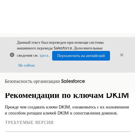
Данный текст был переведен при помощи системы
машинного перевода Salesforce. Дополнительные
Закрыть
Закры
сведения см.
здесь
.
Переключить на английский
Закрыт
Не сейчас
Безопасность организации Salesforce
Содержание
Показать содержание
Рекомендации по ключам DKIM
Прежде чем создавать ключи DKIM, ознакомьтесь с их назначением
и способом ротации ключей DKIM и сопоставления доменов.
ТРЕБУЕМЫЕ ВЕРСИИ