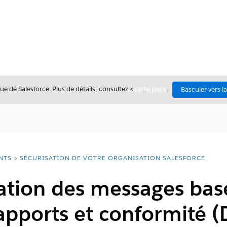
ue de Salesforce. Plus de détails, consultez <
cette page
.
Basculer vers l
NTS
SÉCURISATION DE VOTRE ORGANISATION SALESFORCE
ation des messages basé
apports et conformité