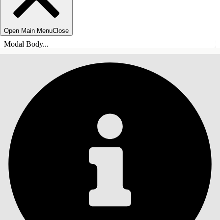
Open Main Menu
Close
Modal Body...
INNEHÅLLSFÖRTECKNINGAR
Sök
Visa
innehållsförteckning
Innehållsförteckningar