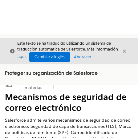
Este texto se ha traducido utilizando un sistema de
traducción automática de Salesforce. Más información
Cerrar
Cerrar
Cerrar
aquí
.
Cambiar a inglés
Ahora no
Proteger su organización de Salesforce
Índice de
Mostrar índice de materias
materias
Mecanismos de seguridad de
correo electrónico
Salesforce admite varios mecanismos de seguridad de correo
electrónico: Seguridad de capa de transacciones (TLS), Marco
de políticas de remitente (SPF), Correo identificado de