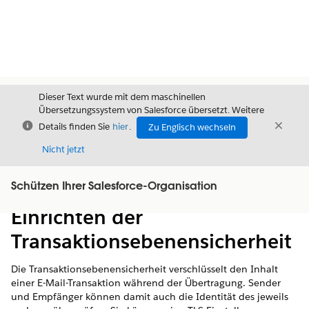
Dieser Text wurde mit dem maschinellen
Übersetzungssystem von Salesforce übersetzt. Weitere
Schließen
Schli
Details finden Sie
hier
.
Zu Englisch wechseln
Schließ
Nicht jetzt
Schützen Ihrer Salesforce-Organisation
Inhalt
Inhalt anzeigen
Einrichten der
Transaktionsebenensicherheit
Die Transaktionsebenensicherheit verschlüsselt den Inhalt
einer E-Mail-Transaktion während der Übertragung. Sender
und Empfänger können damit auch die Identität des jeweils