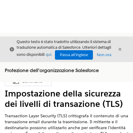
Questo testo è stato tradotto utilizzando il sistema di
traduzione automatica di Salesforce. Ulteriori dettagli
Chiudi
Chiud
Chiudi
sono disponibili
qui
.
Passa all'inglese
Non ora
Protezione dell'organizzazione Salesforce
Sommario
Mostra sommario
Impostazione della sicurezza
dei livelli di transazione (TLS)
Transaction Layer Security (TLS) crittografa il contenuto di una
transazione email durante la trasmissione. Il mittente e il
destinatario possono utilizzarlo anche per verificare l'identità