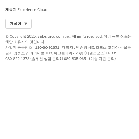
제공자
Experience Cloud
Select Org
한국어
© Copyright 2026, Salesforce.com Inc. All rights reserved. 여러 등록 상표는
해당 소유자의 것입니다.
사업자 등록번호 : 120-86-92851 , 대표자 : 벤슨웡 세일즈포스 코리아 서울특
별시 영등포구 여의대로 108, 파크원타워2 28층 (세일즈포스) 07335 TEL :
080-822-1378 (솔루션 상담 문의) | 080-805-9651 (기술 지원 문의)