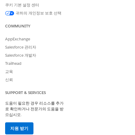
쿠키 기본 설정 센터
귀하의 개인정보 보호 선택
다음 사항도 참조:
이메일 보안 메커니즘
COMMUNITY
Salesforce에서 이메일을 보내기 위한 요구 사항
AppExchange
Salesforce 관리자
Salesforce 개발자
이 기사를 통해 문제를 해결했습니까?
Trailhead
개선을 위한 의견을 보내주세요.
교육
예
아니요
신뢰
SUPPORT & SERVICES
도움이 필요한 경우 리소스를 추가
로 확인하거나 전문가의 도움을 받
으십시오.
지원 받기