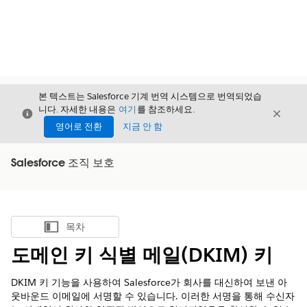
본 텍스트는 Salesforce 기계 번역 시스템으로 번역되었습
니다. 자세한 내용은
여기
를 참조하세요.
닫기
닫기
닫기
영어로 전환
지금 안 함
Salesforce 조직 보호
목차
목차 표시
도메인 키 식별 메일(DKIM) 키
DKIM 키 기능을 사용하여 Salesforce가 회사를 대신하여 보낸 아
웃바운드 이메일에 서명할 수 있습니다. 이러한 서명을 통해 수신자