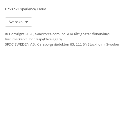
Drivs av
Experience Cloud
Select Org
Svenska
© Copyright 2026, Salesforce.com Inc. Alla rättigheter förbehålles.
Varumärken tillhör respektive ägare.
SFDC SWEDEN AB, Klarabergsviadukten 63, 111 64 Stockholm, Sweden