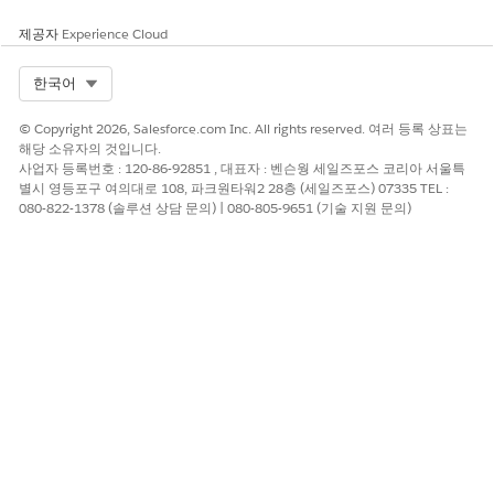
서 봉투를 업데이트합니다. 이 기능을 활성화하면 주소의 이메
일 머리글이 이메일 주소이지만 주소의 봉투는
*.bnc.salesf
제공자
Experience Cloud
orce.com
이메일 주소입니다. Salesforce의 발신자 정책 프레
임워크(SPF) 레코드는 메시지 전송 에이전트(MTA)가 도메인에
Select Org
한국어
서 이메일을 보내는 데 사용하는 IP를 승인합니다. Salesforce
에서 보낸 이메일은 이메일 도메인에 대한 SPF 레코드가 없는
© Copyright 2026, Salesforce.com Inc. All rights reserved. 여러 등록 상표는
경우에도 SPF 검사를 통과합니다.
해당 소유자의 것입니다.
사업자 등록번호 : 120-86-92851 , 대표자 : 벤슨웡 세일즈포스 코리아 서울특
SPF 레코드에 Salesforce 포함
별시 영등포구 여의대로 108, 파크원타워2 28층 (세일즈포스) 07335 TEL :
이메일 보안 규정 준수를 활성화하지 않을 경우 이메일 도메인
080-822-1378 (솔루션 상담 문의) | 080-805-9651 (기술 지원 문의)
에 대한 발신자 정책 프레임워크(SPF) 레코드를 설정하는 것이
좋습니다. SPF 검사를 통과하려면 해당 레코드에 Salesforce를
포함합니다.
다음 사항도 참조:
이메일 보안 메커니즘
이 기사를 통해 문제를 해결했습니까?
개선을 위한 의견을 보내주세요.