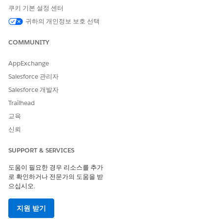
쿠키 기본 설정 센터
된 경우 메시지가 SPF 인증을 통과합니다. 그렇지 않은 경우 이메일
에 스팸으로 플래그가 지정될 수 있습니다.
귀하의 개인정보 보호 선택
Salesforce에는 수신 메시지 전송 에이전트(MTA)가 보내는 MTA가
COMMUNITY
Salesforce 도메인에서 이메일을 보내는 데 권한이 있는지 확인할
수 있는 SPF 레코드가 있습니다. Salesforce는 고객이 Salesforce
응용 프로그램에서 보낸 이메일이 스푸핑되지 않도록 SPF를 구현
AppExchange
하는 것이 좋습니다.
Salesforce 관리자
Salesforce에서 전송된 이메일에 SPF를 구현하는 방법에는 이메일
Salesforce 개발자
보안 규정 준수를 활성화하거나 SPF 레코드에 Salesforce를 포함하
Trailhead
는 두 가지 방법이 있습니다.
교육
신뢰
SUPPORT & SERVICES
도움이 필요한 경우 리소스를 추가
로 확인하거나 전문가의 도움을 받
으십시오.
이메일 보안 규정 준수 활성화
지원 받기
이메일 보안 규정 준수는 Salesforce에서 보낸 이메일의 주소에