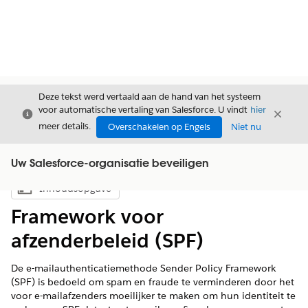
Deze tekst werd vertaald aan de hand van het systeem
voor automatische vertaling van Salesforce. U vindt
hier
Sluiten
Sluite
Sluiten
meer details.
Overschakelen op Engels
Niet nu
Uw Salesforce-organisatie beveiligen
Inhoudsopgave
Inhoudsopgave weergeven
Framework voor
afzenderbeleid (SPF)
De e-mailauthenticatiemethode Sender Policy Framework
(SPF) is bedoeld om spam en fraude te verminderen door het
voor e-mailafzenders moeilijker te maken om hun identiteit te