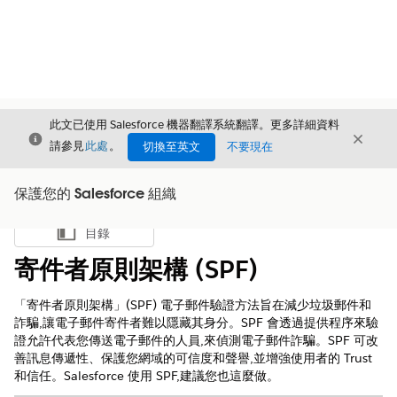
此文已使用 Salesforce 機器翻譯系統翻譯。更多詳細資料
結束
結束
結束
請參見
此處
。
切換至英文
不要現在
保護您的 Salesforce 組織
目錄
顯示目錄
寄件者原則架構 (SPF)
「寄件者原則架構」(SPF) 電子郵件驗證方法旨在減少垃圾郵件和
詐騙,讓電子郵件寄件者難以隱藏其身分。SPF 會透過提供程序來驗
證允許代表您傳送電子郵件的人員,來偵測電子郵件詐騙。SPF 可改
善訊息傳遞性、保護您網域的可信度和聲譽,並增強使用者的 Trust
和信任。Salesforce 使用 SPF,建議您也這麼做。