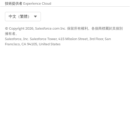
技術提供者
Experience Cloud
另請參照：
Select Org
中文（繁體）
電子郵件安全性機制
© Copyright 2026, Salesforce.com Inc. 保留所有權利。各個商標屬於其個別
擁有者。
Salesforce, Inc. Salesforce Tower, 415 Mission Street, 3rd Floor, San
Francisco, CA 94105, United States
此文章是否解決您的問題？
請讓我們知道，以便我們改進！
是
否