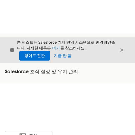
본 텍스트는 Salesforce 기계 번역 시스템으로 번역되었습
니다. 자세한 내용은
여기
를 참조하세요.
닫기
닫기
닫기
영어로 전환
지금 안 함
Salesforce 조직 설정 및 유지 관리