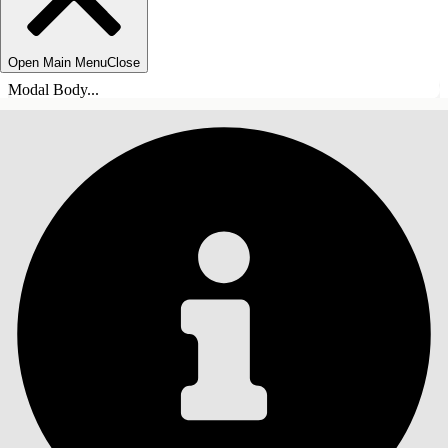
Open Main Menu
Close
Modal Body...
INNEHÅLLSFÖRTECKNINGAR
Sök
Visa
innehållsförteckning
Innehållsförteckningar