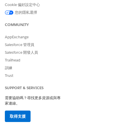
Cookie 偏好設定中心
您的隱私選擇
COMMUNITY
AppExchange
Salesforce 管理員
Salesforce 開發人員
Trailhead
訓練
Trust
SUPPORT & SERVICES
需要協助嗎？尋找更多資源或與專
家連線。
取得支援