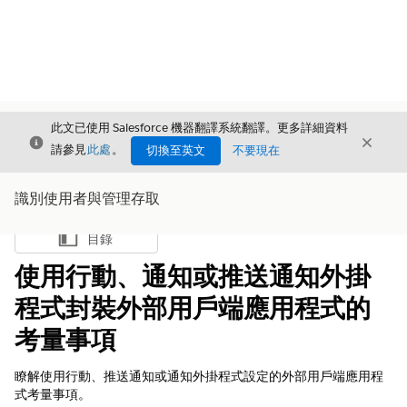
此文已使用 Salesforce 機器翻譯系統翻譯。更多詳細資料
結束
結束
結束
請參見
此處
。
切換至英文
不要現在
識別使用者與管理存取
目錄
顯示目錄
使用行動、通知或推送通知外掛
程式封裝外部用戶端應用程式的
考量事項
瞭解使用行動、推送通知或通知外掛程式設定的外部用戶端應用程
式考量事項。