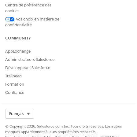
Centre de préférence des
cookies
Oui
Non
Vos choix en matière de
confidentialité
COMMUNITY
AppExchange
Administrateurs Salesforce
Développeurs Salesforce
Trailhead
Formation
Confiance
Select Org
Français
© Copyright 2026, Salesforce.com Inc. Tous droits réservés. Les autres
marques appartiennent à leurs propriétaires respectifs.