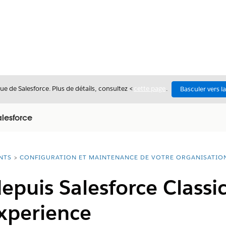
ue de Salesforce. Plus de détails, consultez <
cette page
.
Basculer vers l
lesforce
NTS
CONFIGURATION ET MAINTENANCE DE VOTRE ORGANISATIO
depuis Salesforce Classic
xperience