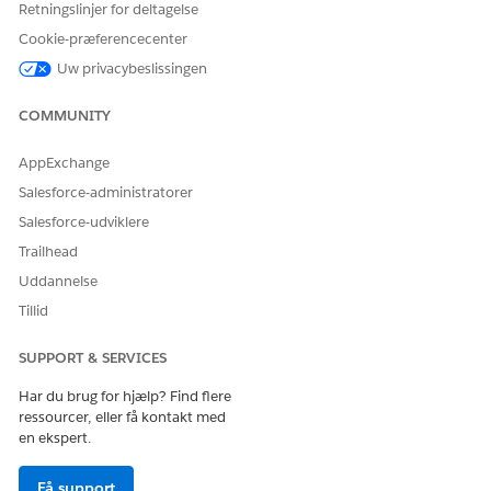
Retningslinjer for deltagelse
Cookie-præferencecenter
Uw privacybeslissingen
COMMUNITY
AppExchange
Salesforce-administratorer
Salesforce-udviklere
Trailhead
Uddannelse
Tillid
SUPPORT & SERVICES
Har du brug for hjælp? Find flere
ressourcer, eller få kontakt med
en ekspert.
Få support