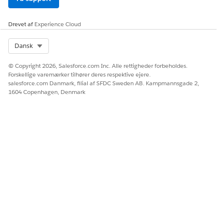
Drevet af
Experience Cloud
Select Org
Dansk
© Copyright 2026, Salesforce.com Inc. Alle rettigheder forbeholdes.
Forskellige varemærker tilhører deres respektive ejere.
salesforce.com Danmark, filial af SFDC Sweden AB. Kampmannsgade 2,
1604 Copenhagen, Denmark