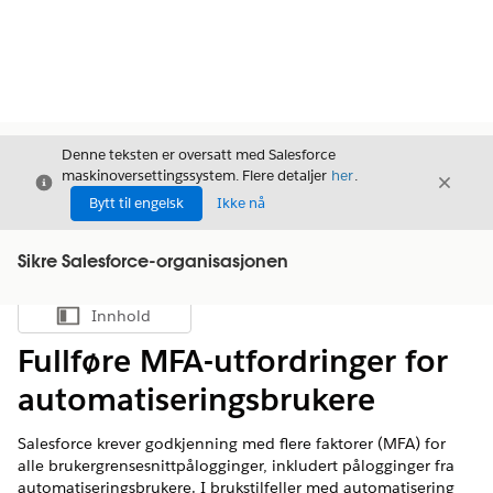
Denne teksten er oversatt med Salesforce
maskinoversettingssystem. Flere detaljer
her
.
Avslutt
Avslut
Avslutt
Bytt til engelsk
Ikke nå
Sikre Salesforce-organisasjonen
Innhold
Vis innholdsfortegnelse
Fullføre MFA-utfordringer for
automatiseringsbrukere
Salesforce krever godkjenning med flere faktorer (MFA) for
alle brukergrensesnittpålogginger, inkludert pålogginger fra
automatiseringsbrukere. I brukstilfeller med automatisering