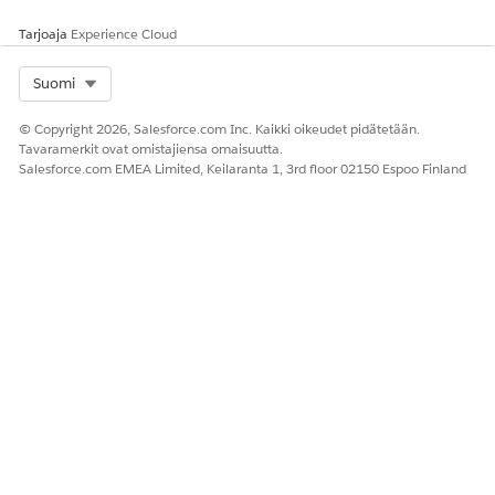
Tarjoaja
Experience Cloud
Select Org
Suomi
© Copyright 2026, Salesforce.com Inc. Kaikki oikeudet pidätetään.
Tavaramerkit ovat omistajiensa omaisuutta.
Salesforce.com EMEA Limited, Keilaranta 1, 3rd floor 02150 Espoo Finland